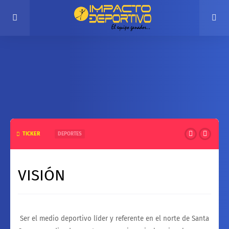
TICKER
DEPORTES
El Círculo de Periodistas Deportivos de Montero renueva
su dirigencia y reafirma su compromiso con el deporte
VISIÓN
en su aniversario 27
Ser el medio deportivo líder y referente en el norte de Santa