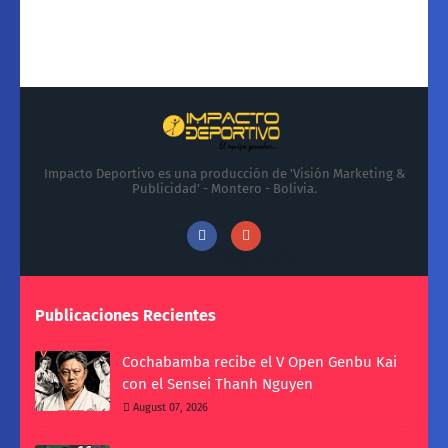
Impacto Deportivo es una producción de 'Visión Marketing &
Publicidad' - Montero - Bolivia.
Publicaciones Recientes
Cochabamba recibe el V Open Genbu Kai
con el Sensei Thanh Nguyen
August 07, 2026