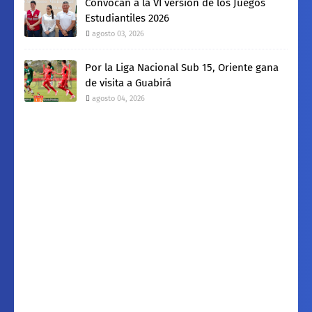
Convocan a la VI versión de los Juegos
Estudiantiles 2026
agosto 03, 2026
Por la Liga Nacional Sub 15, Oriente gana
de visita a Guabirá
agosto 04, 2026