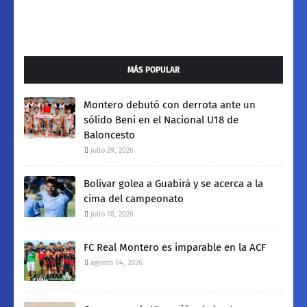
MÁS POPULAR
Montero debutó con derrota ante un
sólido Beni en el Nacional U18 de
Baloncesto
julio 29, 2026
Bolívar golea a Guabirá y se acerca a la
cima del campeonato
julio 18, 2026
FC Real Montero es imparable en la ACF
agosto 04, 2026