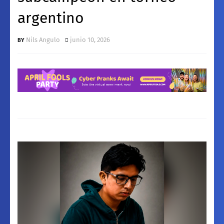
argentino
Nils Angulo
junio 10, 2026