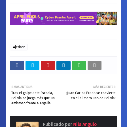
Ajedrez
MÁS ANTIGUA
MÁS RECIENTE
Tras el golpe ante Escocia,
¡Juan Carlos Prado se convierte
Bolivia se juega más que un
en el número uno de Bolivia!
amistoso frente a Argelia
Publicado por
Nils Angulo