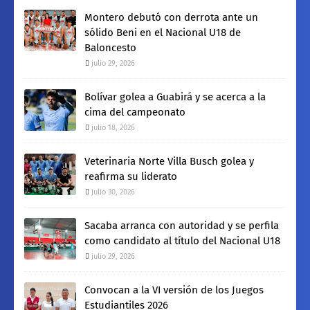
Montero debutó con derrota ante un
sólido Beni en el Nacional U18 de
Baloncesto
julio 29, 2026
Bolívar golea a Guabirá y se acerca a la
cima del campeonato
julio 18, 2026
Veterinaria Norte Villa Busch golea y
reafirma su liderato
julio 30, 2026
Sacaba arranca con autoridad y se perfila
como candidato al título del Nacional U18
julio 29, 2026
Convocan a la VI versión de los Juegos
Estudiantiles 2026