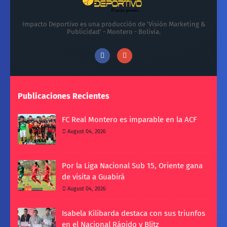
Impacto Deportivo es una producción de 'Visión Marketing &
Publicidad' - Montero - Bolivia.
Publicaciones Recientes
FC Real Montero es imparable en la ACF
August 04, 2026
Por la Liga Nacional Sub 15, Oriente gana
de visita a Guabirá
August 04, 2026
Isabela Kilibarda destaca con sus triunfos
en el Nacional Rápido y Blitz