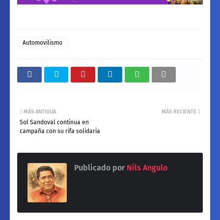
Automovilismo
MÁS ANTIGUA
MÁS RECIENTE
Sol Sandoval continua en
campaña con su rifa solidaria
Publicado por
Nils Angulo