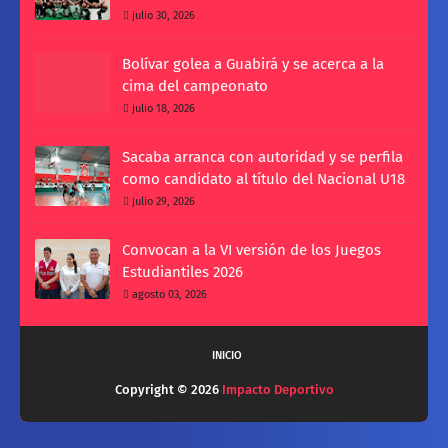
julio 30, 2026
Bolívar golea a Guabirá y se acerca a la
cima del campeonato
julio 18, 2026
Sacaba arranca con autoridad y se perfila
como candidato al título del Nacional U18
julio 29, 2026
Convocan a la VI versión de los Juegos
Estudiantiles 2026
agosto 03, 2026
INICIO
Copyright ©
2026
Impacto Deportivo