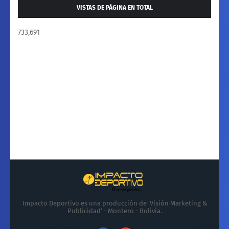
VISTAS DE PÁGINA EN TOTAL
733,691
Impacto Deportivo es una producción de 'Visión Marketing &
Publicidad' - Montero - Bolivia.