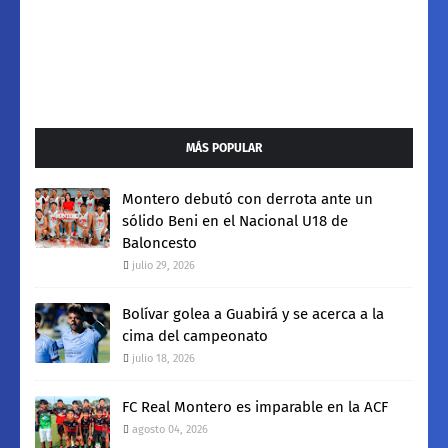
MÁS POPULAR
Montero debutó con derrota ante un
sólido Beni en el Nacional U18 de
Baloncesto
julio 29, 2026
Bolívar golea a Guabirá y se acerca a la
cima del campeonato
julio 18, 2026
FC Real Montero es imparable en la ACF
agosto 04, 2026