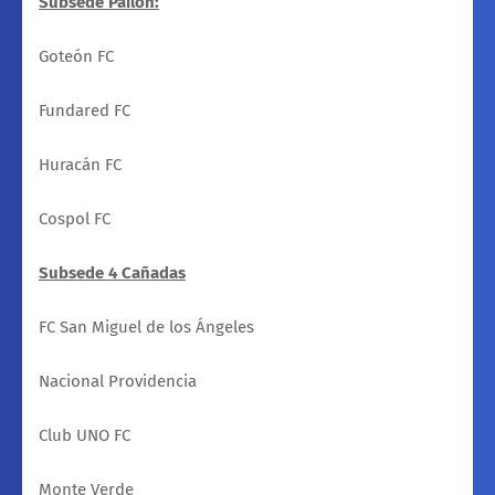
Subsede Pailón:
Goteón FC
Fundared FC
Huracán FC
Cospol FC
Subsede 4 Cañadas
FC San Miguel de los Ángeles
Nacional Providencia
Club UNO FC
Monte Verde