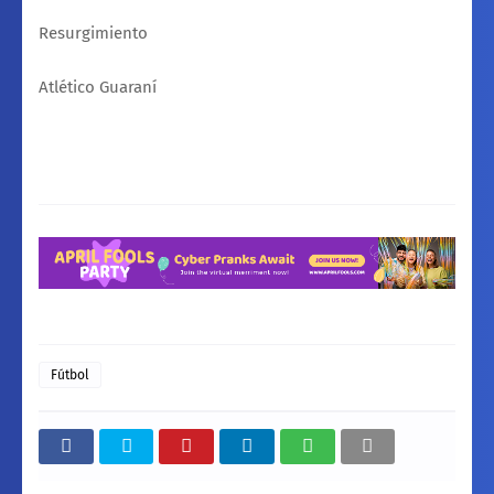
Resurgimiento
Atlético Guaraní
Fútbol