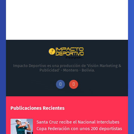
Impacto Deportivo es una producción de 'Visión Marketing &
Publicidad' - Montero - Bolivia.
Publicaciones Recientes
Santa Cruz recibe el Nacional Interclubes
Copa Federación con unos 200 deportistas