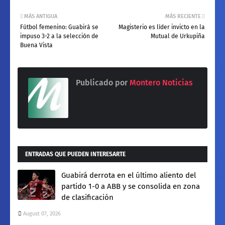
MÁS ANTIGUA
MÁS RECIENTE
Fútbol femenino: Guabirá se
Magisterio es líder invicto en la
impuso 3-2 a la selección de
Mutual de Urkupiña
Buena Vista
Publicado por
Montero Noticias
ENTRADAS QUE PUEDEN INTERESARTE
Guabirá derrota en el último aliento del
partido 1-0 a ABB y se consolida en zona
de clasificación
August 07, 2026