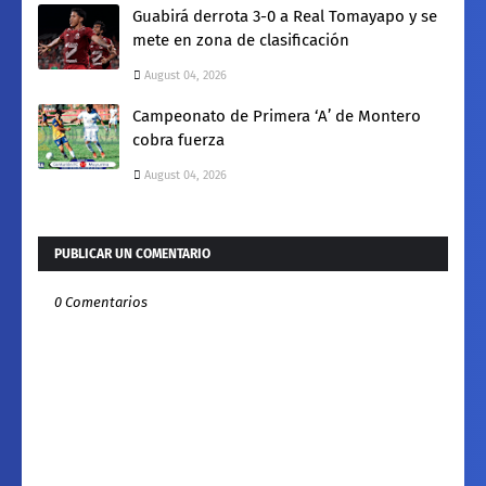
Guabirá derrota 3-0 a Real Tomayapo y se
mete en zona de clasificación
August 04, 2026
Campeonato de Primera ‘A’ de Montero
cobra fuerza
August 04, 2026
PUBLICAR UN COMENTARIO
0 Comentarios