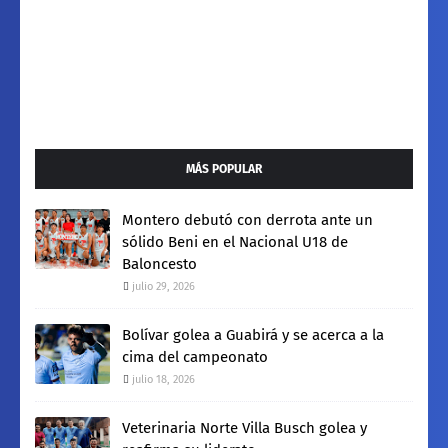
MÁS POPULAR
Montero debutó con derrota ante un
sólido Beni en el Nacional U18 de
Baloncesto
julio 29, 2026
Bolívar golea a Guabirá y se acerca a la
cima del campeonato
julio 18, 2026
Veterinaria Norte Villa Busch golea y