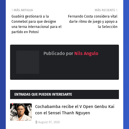
MÁS ANTIGUA
MÁS RECIENTE
Guabirá gestionará a la
Fernando Costa considera vital
Conmebol para que designe
darle ritmo de juego y apoyo a
una terna internacional para el
la Selección
partido en Potosí
Publicado por
Nils Angulo
ENTRADAS QUE PUEDEN INTERESARTE
Cochabamba recibe el V Open Genbu Kai
con el Sensei Thanh Nguyen
August 07, 2026