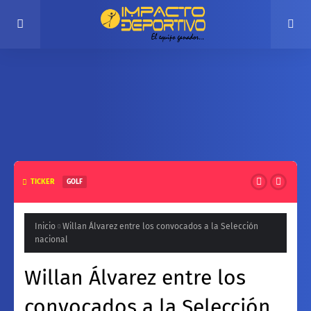
TICKER
GOLF
Santa Cruz recibe el Nacional Interclubes Copa
Federación con unos 200 deportistas
Inicio
Willan Álvarez entre los convocados a la Selección
nacional
Willan Álvarez entre los
convocados a la Selección