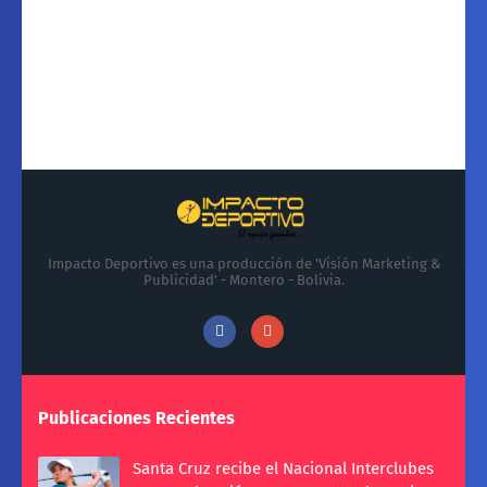
Impacto Deportivo es una producción de 'Visión Marketing &
Publicidad' - Montero - Bolivia.
Publicaciones Recientes
Santa Cruz recibe el Nacional Interclubes