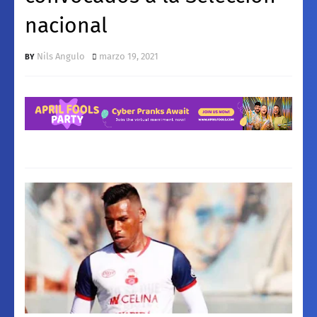
nacional
Nils Angulo
marzo 19, 2021